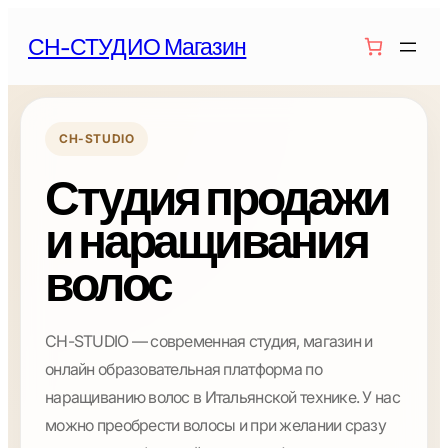
СН-СТУДИО Магазин
CH-STUDIO
Студия продажи
и наращивания
волос
CH-STUDIO — современная студия, магазин и
онлайн образовательная платформа по
наращиванию волос в Итальянской технике. У нас
можно преобрести волосы и при желании сразу