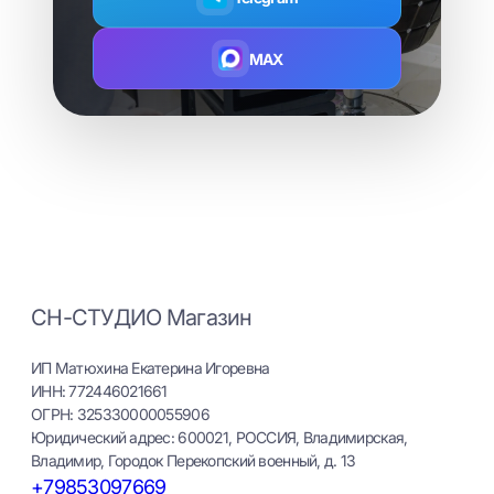
MAX
СН-СТУДИО Магазин
ИП Матюхина Екатерина Игоревна
ИНН: 772446021661
ОГРН: 325330000055906
Юридический адрес: 600021, РОССИЯ, Владимирская,
Владимир, Городок Перекопский военный, д. 13
+79853097669