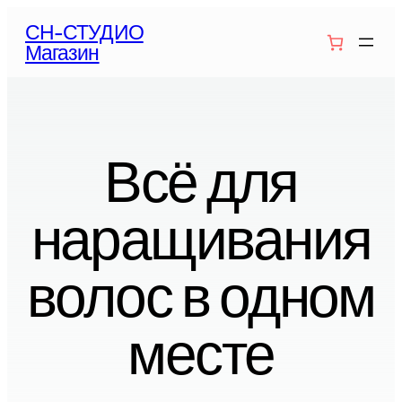
Перейти
СН-СТУДИО
к
Магазин
содержимому
Всё для
наращивания
волос в одном
месте