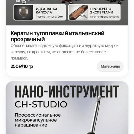
Кератин тугоплавкий итальянский
прозрачный
Обеспечивает надёжную фиксацию и аккуратную микро-
капсулу, не крошится, не сползает, не белеет после
помывки.
250 ₽/10 гр
Материалы