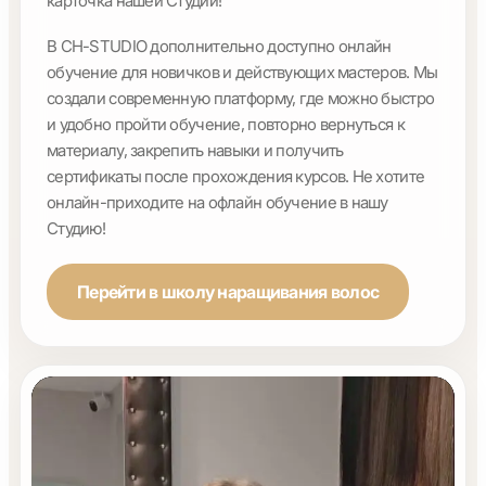
карточка нашей Cтудии!
В CH-STUDIO дополнительно доступно онлайн
обучение для новичков и действующих мастеров. Мы
создали современную платформу, где можно быстро
и удобно пройти обучение, повторно вернуться к
материалу, закрепить навыки и получить
сертификаты после прохождения курсов. Не хотите
онлайн-приходите на офлайн обучение в нашу
Cтудию!
Перейти в школу наращивания волос