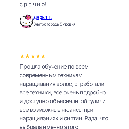
с р о ч н о!
Дарья Т.
Знаток города 5 уровня
★★★★★
Прошла обучение по всем
современным техникам
наращивания волос, отработали
все техники, все очень подробно
и доступно объясняли, обсудили
все возможные нюансы при
наращиваниях и снятии. Рада, что
выбрала именно этого