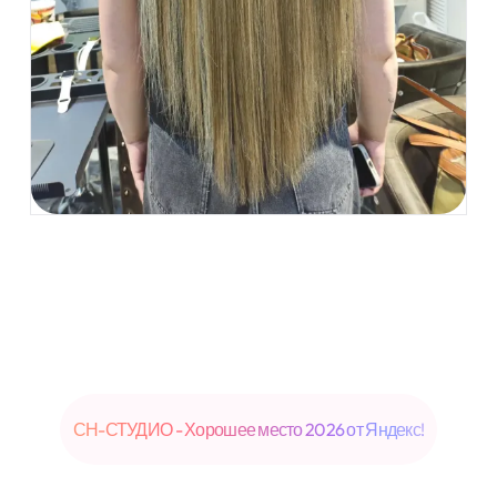
СН-СТУДИО - Хорошее место 2026 от Яндекс!