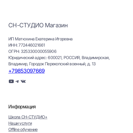
СН-СТУДИО Магазин
ИП Матюхина Екатерина Игоревна
ИНН: 772446021661
ОГРН: 325330000055906
Юридический адрес: 600021, РОССИЯ, Владимирская,
Владимир, Городок Перекопский военный, д. 13
+79853097669
YouTube
Telegram
ВКонтакте
Информация
Школа СН-СТУДИО+
Наши услуги
Оffline обучение