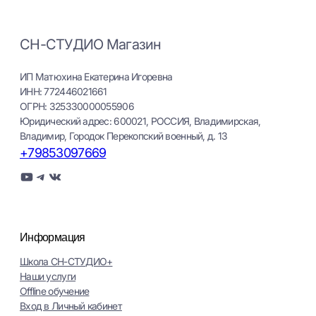
СН-СТУДИО Магазин
ИП Матюхина Екатерина Игоревна
ИНН: 772446021661
ОГРН: 325330000055906
Юридический адрес: 600021, РОССИЯ, Владимирская,
Владимир, Городок Перекопский военный, д. 13
+79853097669
YouTube
Telegram
ВКонтакте
Информация
Школа СН-СТУДИО+
Наши услуги
Оffline обучение
Вход в Личный кабинет