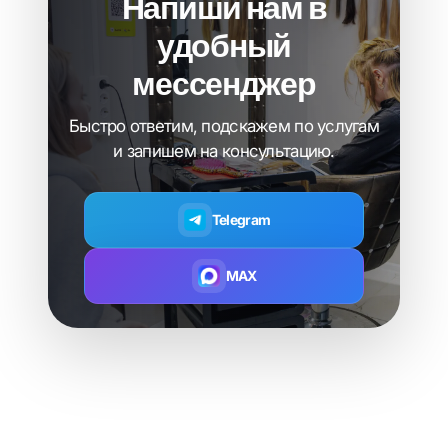
Напиши нам в
удобный
мессенджер
Быстро ответим, подскажем по услугам
и запишем на консультацию.
Telegram
MAX