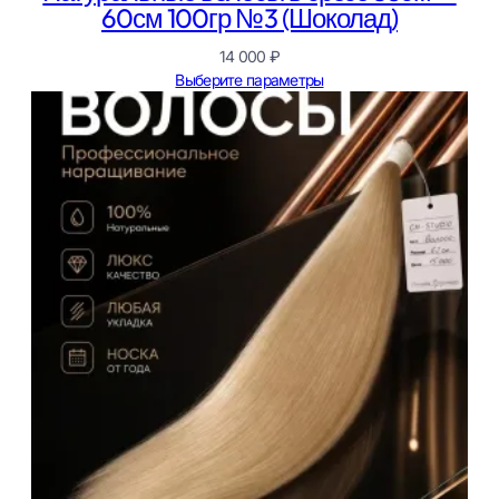
60см 100гр №3 (Шоколад)
14 000
₽
Выберите параметры