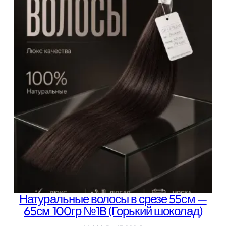
000 ₽
–
14
000 ₽
Натуральные волосы в срезе 55см —
65см 100гр №1B (Горький шоколад)