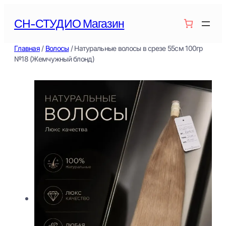
Перейти
СН-СТУДИО Магазин
к
содержимому
Главная
/
Волосы
/ Натуральные волосы в срезе 55см 100гр
№18 (Жемчужный блонд)