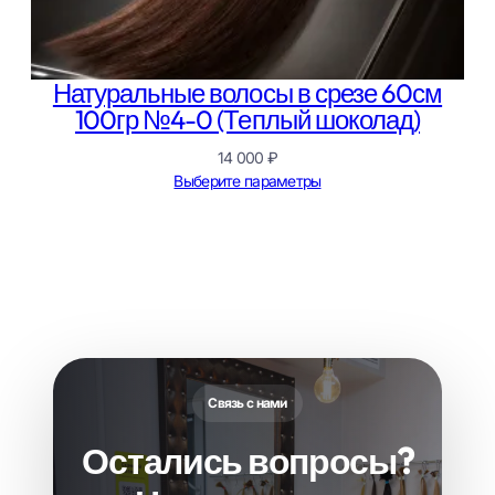
Натуральные волосы в срезе 60см
100гр №4-0 (Теплый шоколад)
14 000
₽
Выберите параметры
Связь с нами
Остались вопросы?