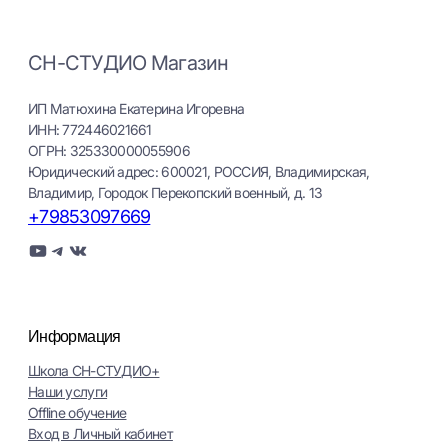
СН-СТУДИО Магазин
ИП Матюхина Екатерина Игоревна
ИНН: 772446021661
ОГРН: 325330000055906
Юридический адрес: 600021, РОССИЯ, Владимирская,
Владимир, Городок Перекопский военный, д. 13
+79853097669
YouTube
Telegram
ВКонтакте
Информация
Школа СН-СТУДИО+
Наши услуги
Оffline обучение
Вход в Личный кабинет