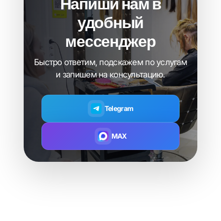
Напиши нам в
удобный
мессенджер
Быстро ответим, подскажем по услугам
и запишем на консультацию.
Telegram
MAX