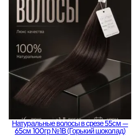
000 ₽
–
14
000 ₽
Натуральные волосы в срезе 55см —
65см 100гр №1B (Горький шоколад)