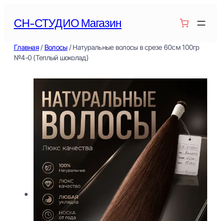
Перейти
СН-СТУДИО Магазин
к
содержимому
Главная
/
Волосы
/ Натуральные волосы в срезе 60см 100гр
№4-0 (Теплый шоколад)