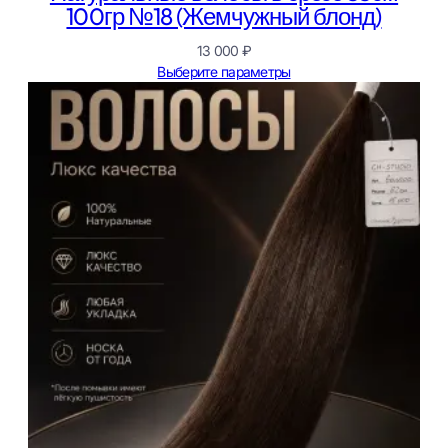
100гр №18 (Жемчужный блонд)
13 000
₽
Выберите параметры