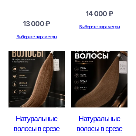
14 000
₽
13 000
₽
Выберите параметры
Выберите параметры
Натуральные
Натуральные
волосы в срезе
волосы в срезе