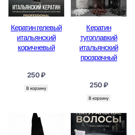
Кератин гелевый
Кератин
итальянский
тугоплавкий
коричневый
итальянский
прозрачный
250
₽
250
₽
В корзину
В корзину