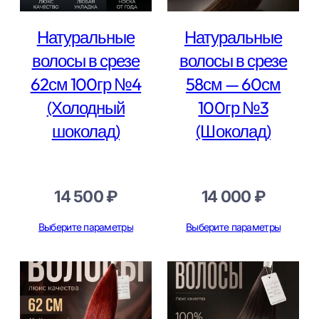
Натуральные
Натуральные
волосы в срезе
волосы в срезе
62см 100гр №4
58см — 60см
(Холодный
100гр №3
шоколад)
(Шоколад)
14 500
₽
14 000
₽
Выберите параметры
Выберите параметры