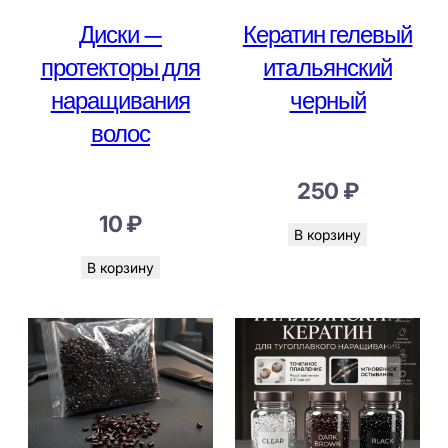
Диски —
Кератин гелевый
протекторы для
итальянский
наращивания
черный
волос
250
₽
10
₽
В корзину
В корзину