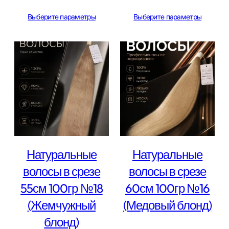
цен:
Выберите параметры
Выберите параметры
13
000 ₽
–
14
000 ₽
Натуральные
Натуральные
волосы в срезе
волосы в срезе
55см 100гр №18
60см 100гр №16
(Жемчужный
(Медовый блонд)
блонд)