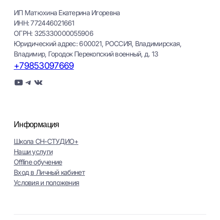
ИП Матюхина Екатерина Игоревна
ИНН: 772446021661
ОГРН: 325330000055906
Юридический адрес: 600021, РОССИЯ, Владимирская,
Владимир, Городок Перекопский военный, д. 13
+79853097669
YouTube
Telegram
ВКонтакте
Информация
Школа СН-СТУДИО+
Наши услуги
Оffline обучение
Вход в Личный кабинет
Условия и положения