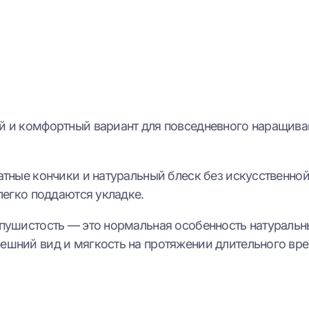
й и комфортный вариант для повседневного наращива
тные кончики и натуральный блеск без искусственной
легко поддаются укладке.
пушистость — это нормальная особенность натуральны
шний вид и мягкость на протяжении длительного вре