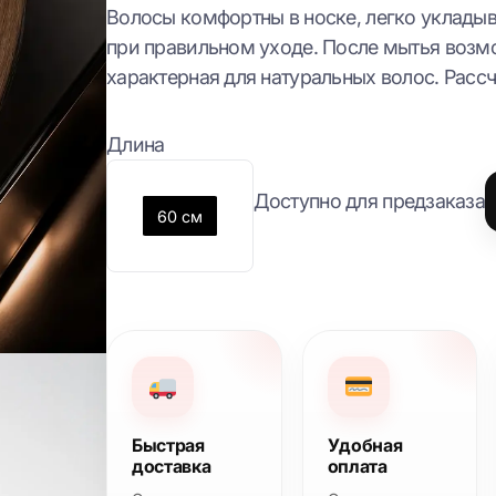
Волосы комфортны в носке, легко уклады
при правильном уходе. После мытья возмо
характерная для натуральных волос. Рассч
Длина
Доступно для предзаказа
60 см
Быстрая
Удобная
доставка
оплата