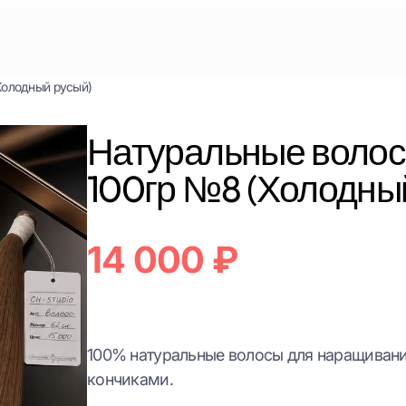
Холодный русый)
Натуральные волос
100гр №8 (Холодны
14 000
₽
100% натуральные волосы для наращивани
кончиками.