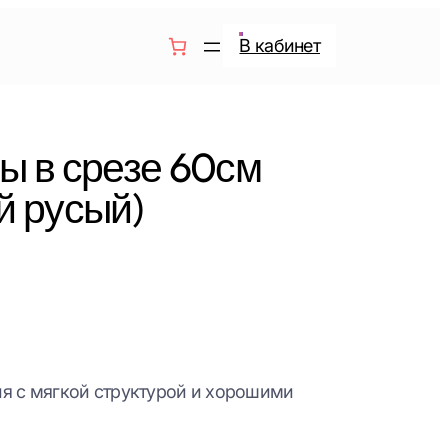
В кабинет
ы в срезе 60см
й русый)
я с мягкой структурой и хорошими