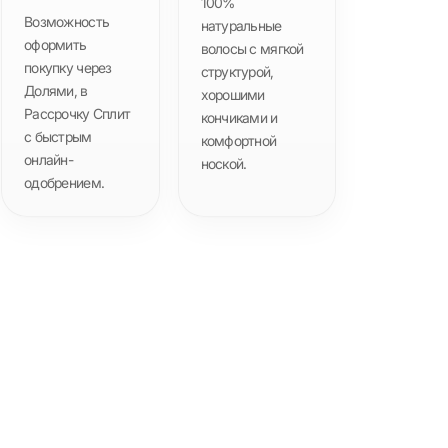
100%
Возможность
натуральные
оформить
волосы с мягкой
покупку через
структурой,
Долями, в
хорошими
Рассрочку Сплит
кончиками и
с быстрым
комфортной
онлайн-
ноской.
одобрением.